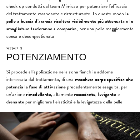
check up condotti dal team Mimicao per potenziare l’efficacia
del trattamento rassodante e ristrutturante. In questo modo
la
pelle a buccia d’arancia risulterà visibilmente più attenuata
e
le
smagliature tarderanno a comparire
, per una pelle maggiormente
coesa e decongestionata
STEP 3.
POTENZIAMENTO
Si procede all’applicazione nella zona fianchi e addome
interessata dal trattamento, di una
maschera corpo specifica
che
potenzia la fase di attivazione
precedentemente eseguita, per
un’azione
rimodellante
, altamente
rassodante
,
levigante
e
drenante
per migliorare l’elasticità e la levigatezza della pelle