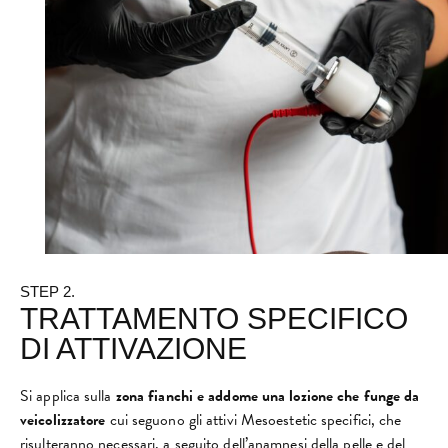
STEP 2.
TRATTAMENTO SPECIFICO
DI ATTIVAZIONE
Si applica sulla
zona fianchi e addome una lozione che funge da
veicolizzatore
cui seguono gli attivi Mesoestetic specifici, che
risulteranno necessari, a seguito dell’anamnesi della pelle e del