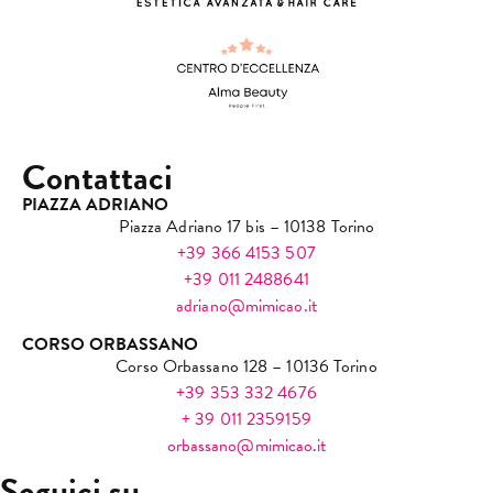
Contattaci
PIAZZA ADRIANO
Piazza Adriano 17 bis – 10138 Torino
+39 366 4153 507
+39 011 2488641
adriano@mimicao.it
CORSO ORBASSANO
Corso Orbassano 128 – 10136 Torino
+39 353 332 4676
+ 39 011 2359159
orbassano@mimicao.it
Seguici su