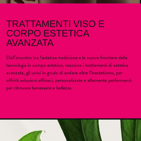
TRATTAMENTI VISO E
CORPO ESTETICA
AVANZATA
Dall’incontro tra l’estetica tradizione e le nuove frontiere della
tecnologia in campo estetico, nascono i trattamenti di estetica
avanzata, gli unici in grado di andare oltre l’inestetismo, per
offrirti soluzioni efficaci, personalizzate e altamente performanti
per ritrovare benessere e bellezza.