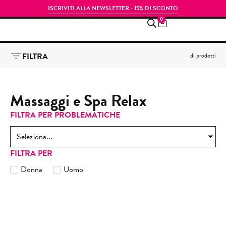
ISCRIVITI ALLA NEWSLETTER - 15% DI SCONTO
0
FILTRA
di
prodotti
Massaggi e Spa Relax
FILTRA PER PROBLEMATICHE
Seleziona...
FILTRA PER
Donna
Uomo