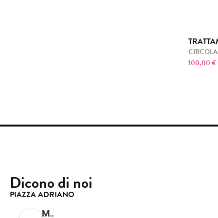
TRATTA
CIRCOLAZ
100,00
€
Dicono di noi
PIAZZA ADRIANO
Mimicao