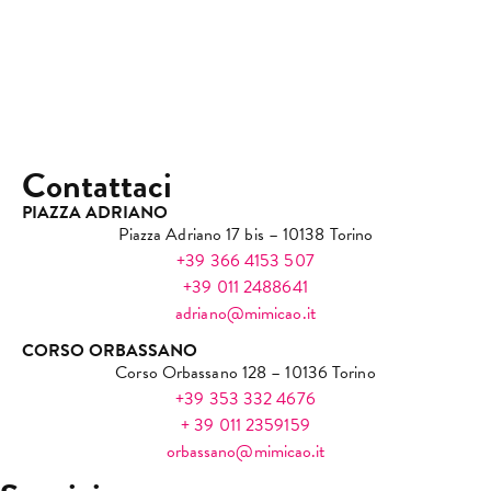
Contattaci
PIAZZA ADRIANO
Piazza Adriano 17 bis – 10138 Torino
+39 366 4153 507
+39 011 2488641
adriano@mimicao.it
CORSO ORBASSANO
Corso Orbassano 128 – 10136 Torino
+39 353 332 4676
+ 39 011 2359159
orbassano@mimicao.it