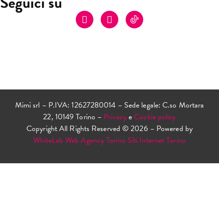
Seguici su
Mimì srl – P.IVA: 12627280014 – Sede legale: C.so Mortara
22, 10149 Torino –
Privacy
e
Cookie policy
Copyright All Rights Reserved © 2026 – Powered by
WhiteLab
Web Agency Torino
Siti Internet Torino