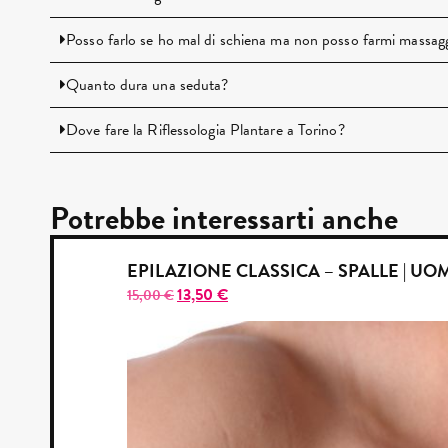
Posso farlo se ho mal di schiena ma non posso farmi massagg
Quanto dura una seduta?
Dove fare la Riflessologia Plantare a Torino?
Potrebbe interessarti anche
EPILAZIONE CLASSICA – SPALLE | UO
13,50
€
15,00
€