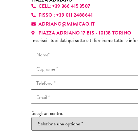
PIAZZA ADRIANO
CELL: +39 366 415 3507
per
re
FISSO : +39 011 2488641
un’
ADRIANO@MIMICAO.IT
con
PIAZZA ADRIANO 17 BIS - 10138 TORINO
Inserisci i tuoi dati qui sotto e ti forniremo tutte le in
Scegli un centro: