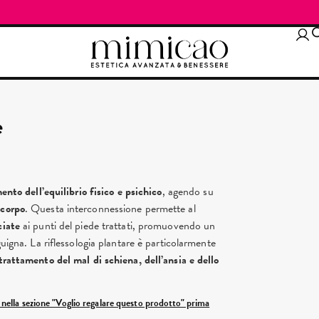
e
mento dell’equilibrio fisico e psichico
, agendo su
 corpo
. Questa interconnessione permette al
ciate
ai punti del piede trattati, promuovendo un
uigna. La riflessologia plantare è particolarmente
trattamento del mal di schiena, dell’ansia e dello
ì nella sezione "Voglio regalare questo prodotto" prima