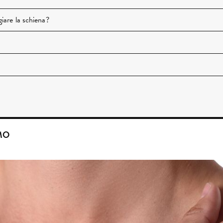
iare la schiena?
MO