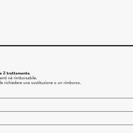
re il trattamento
.
enti né rimborsabile.
ile richiedere una sostituzione o un rimborso.