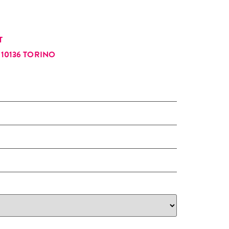
T
10136 TORINO