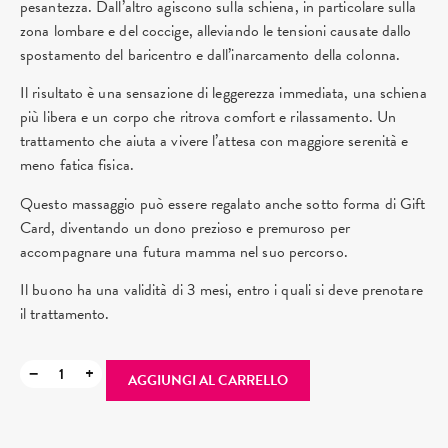
pesantezza. Dall’altro agiscono sulla schiena, in particolare sulla
zona lombare e del coccige, alleviando le tensioni causate dallo
spostamento del baricentro e dall’inarcamento della colonna.
Il risultato è una sensazione di leggerezza immediata, una schiena
più libera e un corpo che ritrova comfort e rilassamento. Un
trattamento che aiuta a vivere l’attesa con maggiore serenità e
meno fatica fisica.
Questo massaggio può essere regalato anche sotto forma di Gift
Card, diventando un dono prezioso e premuroso per
accompagnare una futura mamma nel suo percorso.
Il buono ha una validità di 3 mesi, entro i quali si deve prenotare
il trattamento.
−
+
AGGIUNGI AL CARRELLO