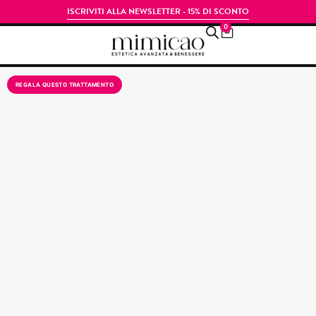
ISCRIVITI ALLA NEWSLETTER - 15% DI SCONTO
0
REGALA QUESTO TRATTAMENTO