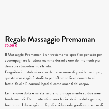
Regalo Massaggio Premaman
70,00
€
Il Massaggio Premaman è un trattamento specifico pensato per
accompagnare la futura mamma durante uno dei momenti più
delicati e straordinari della vita.
Eseguibile in totale sicurezza dal terzo mese di gravidanza in poi,
questo massaggio è studiato per offrire sollievo concreto ai
fastidi fisici più comuni legati ai cambiamenti del corpo.
Le manovre dolci e mirate lavorano principalmente su due aree
fondamentali. Da un lato stimolano la circolazione delle gambe,
favorendo il drenaggio dei liquidi e riducendo gonfiore e senso di