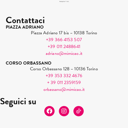
Contattaci
PIAZZA ADRIANO
Piazza Adriano 17 bis – 10138 Torino
+39 366 4153 507
+39 011 2488641
adriano@mimicao.it
CORSO ORBASSANO
Corso Orbassano 128 – 10136 Torino
+39 353 332 4676
+ 39 011 2359159
orbassano@mimicao.it
Seguici su