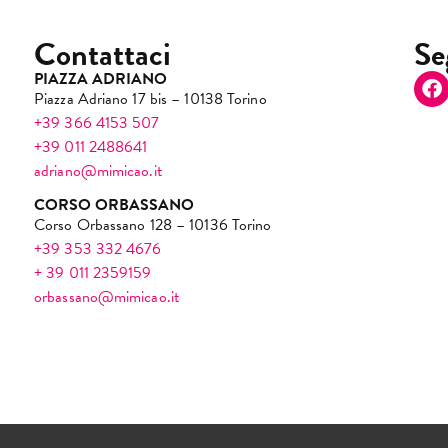
Contattaci
Se
PIAZZA ADRIANO
Piazza Adriano 17 bis – 10138 Torino
+39 366 4153 507
+39 011 2488641
adriano@mimicao.it
CORSO ORBASSANO
Corso Orbassano 128 – 10136 Torino
+39 353 332 4676
+ 39 011 2359159
orbassano@mimicao.it