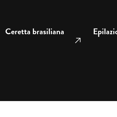
Ceretta brasiliana
Epilazi