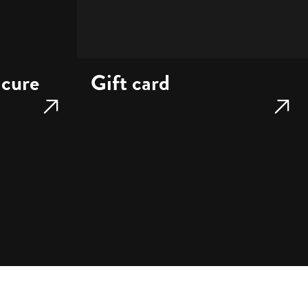
icure
Gift card