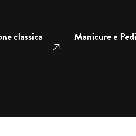
one classica
Manicure e Ped