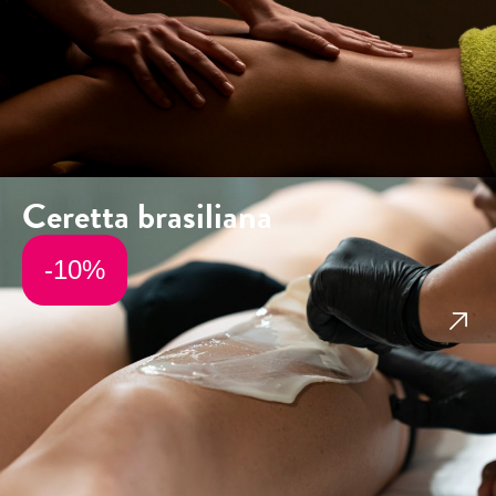
Ceretta brasiliana
-10%