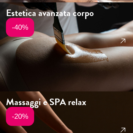
Estetica avanzata corpo
-40%
Massaggi e SPA relax
-20%