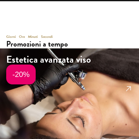
Giorni
Ore
Minuti
Secondi
Promozioni a tempo
Estetica avanzata viso
-20%