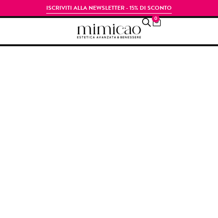
ISCRIVITI ALLA NEWSLETTER - 15% DI SCONTO
0