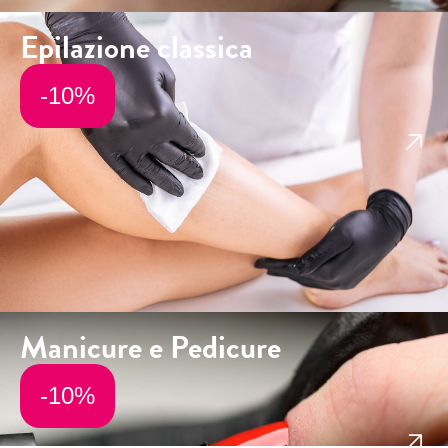
Epilazione classica
-10%
Manicure e Pedicure
-10%