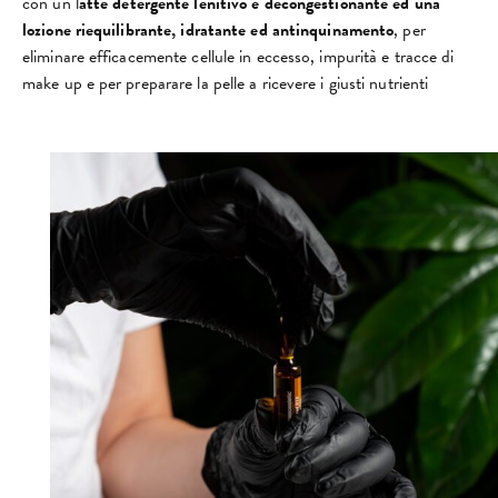
con un l
atte detergente lenitivo e decongestionante ed una
lozione riequilibrante, idratante ed antinquinamento
, per
eliminare efficacemente cellule in eccesso, impurità e tracce di
make up e per preparare la pelle a ricevere i giusti nutrienti