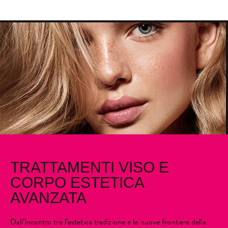
TRATTAMENTI VISO E
CORPO ESTETICA
AVANZATA
Dall’incontro tra l’estetica tradizione e le nuove frontiere della