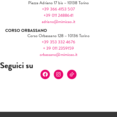
Piazza Adriano 17 bis – 10138 Torino
+39 366 4153 507
+39 011 2488641
adriano@mimicao.it
CORSO ORBASSANO
Corso Orbassano 128 – 10136 Torino
+39 353 332 4676
+ 39 011 2359159
orbassano@mimicao.it
Seguici su