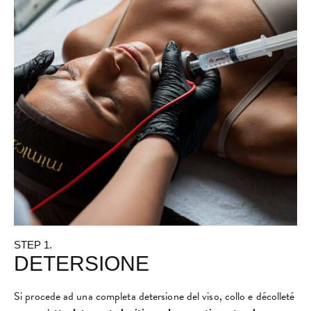
STEP 1.
DETERSIONE
Si procede ad una completa detersione del viso, collo e décolleté