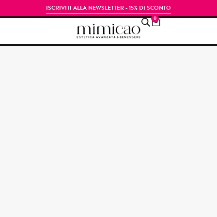
ISCRIVITI ALLA NEWSLETTER - 15% DI SCONTO
0