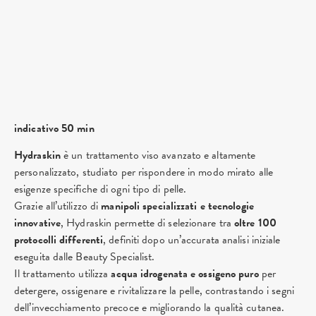
indicativo 50 min
Hydraskin
è un trattamento viso avanzato e altamente
personalizzato, studiato per rispondere in modo mirato alle
esigenze specifiche di ogni tipo di pelle.
Grazie all’utilizzo di
manipoli specializzati e tecnologie
innovative
, Hydraskin permette di selezionare tra
oltre 100
protocolli differenti
, definiti dopo un’accurata analisi iniziale
eseguita dalle Beauty Specialist.
Il trattamento utilizza
acqua idrogenata e ossigeno puro
per
detergere, ossigenare e rivitalizzare la pelle, contrastando i segni
dell’invecchiamento precoce e migliorando la qualità cutanea.