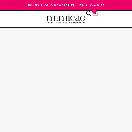
ISCRIVITI ALLA NEWSLETTER - 15% DI SCONTO
0