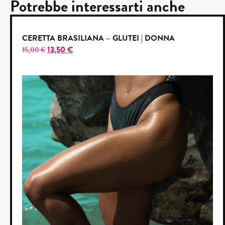
Potrebbe interessarti anche
CERETTA BRASILIANA – GLUTEI | DONNA
13,50
€
15,00
€