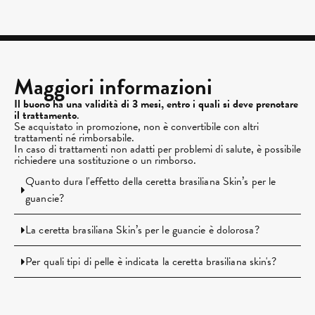
Maggiori informazioni
Il buono ha una validità di 3 mesi, entro i quali si deve prenotare
il trattamento
.
Se acquistato in promozione, non è convertibile con altri
trattamenti né rimborsabile.
In caso di trattamenti non adatti per problemi di salute, è possibile
richiedere una sostituzione o un rimborso.
Quanto dura l'effetto della ceretta brasiliana Skin’s per le
guancie?
La ceretta brasiliana Skin’s per le guancie è dolorosa?
Per quali tipi di pelle è indicata la ceretta brasiliana skin's?