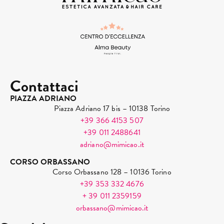
Contattaci
PIAZZA ADRIANO
Piazza Adriano 17 bis – 10138 Torino
+39 366 4153 507
+39 011 2488641
adriano@mimicao.it
CORSO ORBASSANO
Corso Orbassano 128 – 10136 Torino
+39 353 332 4676
+ 39 011 2359159
orbassano@mimicao.it