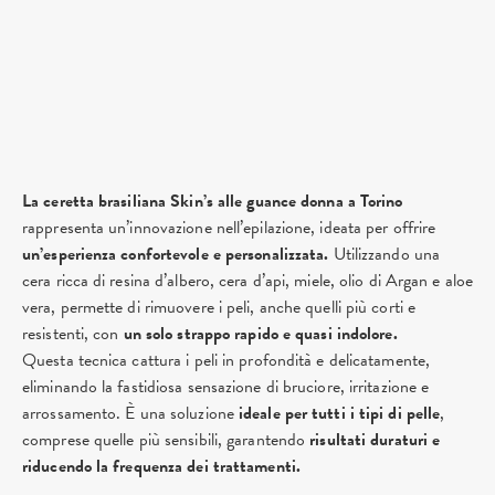
La ceretta brasiliana Skin’s alle guance donna a Torino
rappresenta un’innovazione nell’epilazione, ideata per offrire
un’esperienza confortevole e personalizzata.
Utilizzando una
cera ricca di resina d’albero, cera d’api, miele, olio di Argan e aloe
vera, permette di rimuovere i peli, anche quelli più corti e
resistenti, con
un solo strappo rapido e quasi indolore.
Questa tecnica cattura i peli in profondità e delicatamente,
eliminando la fastidiosa sensazione di bruciore, irritazione e
arrossamento. È una soluzione
ideale per tutti i tipi di pelle
,
comprese quelle più sensibili, garantendo
risultati duraturi e
riducendo la frequenza dei trattamenti.