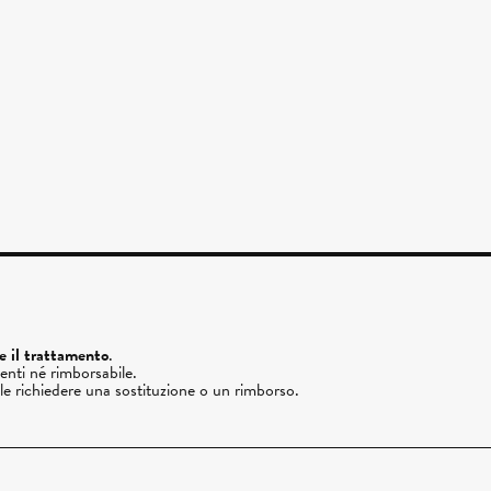
re il trattamento
.
enti né rimborsabile.
ile richiedere una sostituzione o un rimborso.