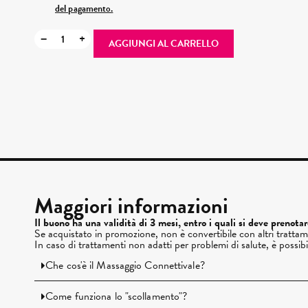
del pagamento.
−
+
AGGIUNGI AL CARRELLO
Maggiori informazioni
Il buono ha una validità di 3 mesi, entro i quali si deve prenota
Se acquistato in promozione, non è convertibile con altri trattam
In caso di trattamenti non adatti per problemi di salute, è possib
Che cos'è il Massaggio Connettivale?
Come funziona lo "scollamento"?