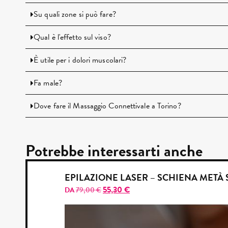
Su quali zone si può fare?
Qual è l'effetto sul viso?
È utile per i dolori muscolari?
Fa male?
Dove fare il Massaggio Connettivale a Torino?
Potrebbe interessarti anche
EPILAZIONE LASER – SCHIENA METÀ
55,30
€
DA
79,00
€