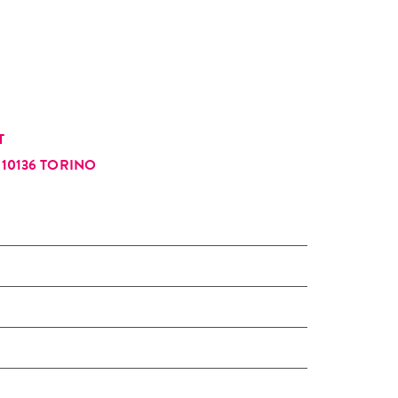
T
10136 TORINO