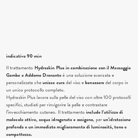
indicativo 90 min
Il trattamento
Hydraskin Plus in combinazione con il Massaggio
Gambe e Addome Drenante
è una soluzione avanzata e
personalizzata che
unisce
cura
del viso e
benessere
del corpo in
un unico protocollo completo.
Hydraskin Plus lavora sulla pelle del viso con oltre 100 protocolli
specifici, studiati per rinvigorire la pelle e contrastare
l’invecchiamento cutaneo. Il trattamento
include l’utilizzo di
molecole attive, acqua idrogenata e ossigeno
, per
un’idratazione
profonda e un immediato miglioramento di luminosità, tono e
compattezza.