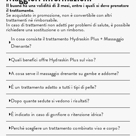
Il buono ha una validità di 3 mesi, entro i quali si deve prenotare
il trattamento
.
Se acquistato in promozione, non è convertibile con altri
trattamenti né rimborsabile.
In caso di trattamenti non adatti per problemi di salute, è possibile
richiedere una sostituzione o un rimborso.
In cosa consiste il trattamento Hydraskin Plus + Massaggio
Drenante?
Quali benefici offre Hydraskin Plus sul viso?
A cosa serve il massaggio drenante su gambe e addome?
È un trattamento adatto a tutti i tipi di pelle?
Dopo quante sedute si vedono i risultati?
È indicato in caso di gonfiore o ritenzione idrica?
Perché scegliere un trattamento combinato viso e corpo?