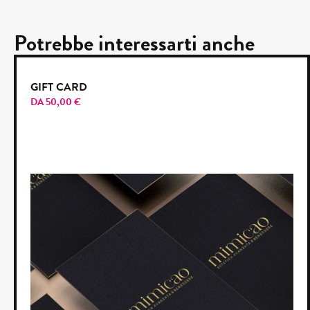
Potrebbe interessarti anche
GIFT CARD
DA
50,00
€