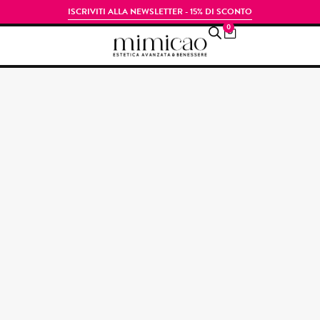
ISCRIVITI ALLA NEWSLETTER - 15% DI SCONTO
0