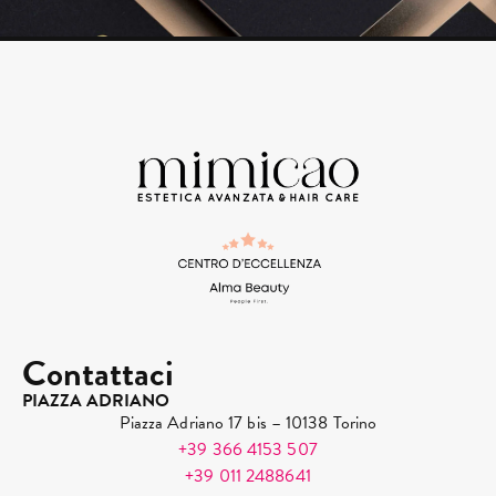
Contattaci
PIAZZA ADRIANO
Piazza Adriano 17 bis – 10138 Torino
+39 366 4153 507
+39 011 2488641