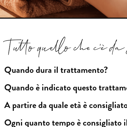
Quando dura il trattamento?
Quando è indicato questo trattam
A partire da quale età è consiglia
Ogni quanto tempo è consigliato i