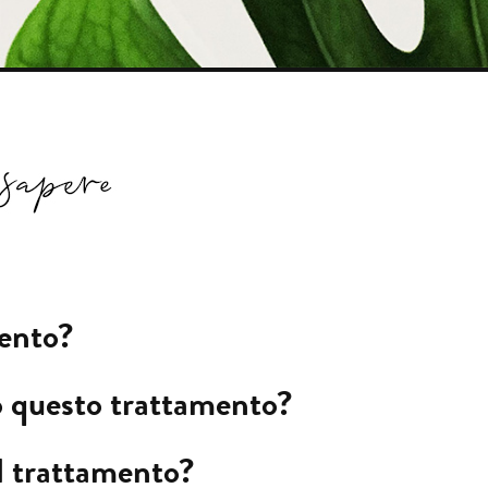
ento?
to questo trattamento?
l trattamento?