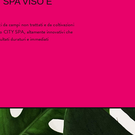
 SPA VISO E
i da campi non trattati e da coltivazioni
rpo CITY SPA, altamente innovativi che
ultati duraturi e immediati