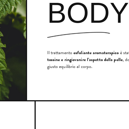
BODY
Il trattamento
esfoliante aromaterapico
è sta
tossine e ringiovanire l’aspetto della pelle
, d
giusto equilibrio al corpo.