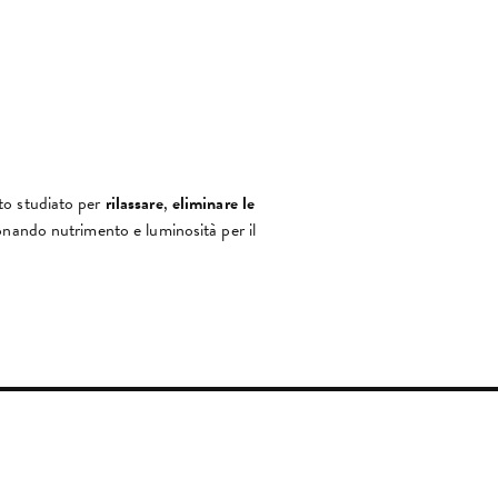
to studiato per
rilassare
,
eliminare le
onando nutrimento e luminosità per il