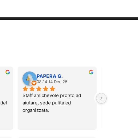
PAPERA G.
Carola 
08:14 14 Dec 25
12:52 06
Staff amichevole pronto ad 
Sono stata stama
del 
aiutare, sede pulita ed 
massaggio pre
organizzata.
hanno regalato 
Che dire? È sta
te.
super rilassant
da lì che mi sen