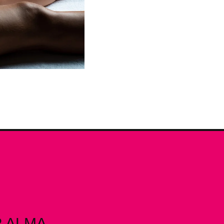
R ALMA