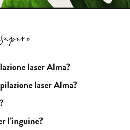
lazione laser Alma?
'epilazione laser Alma?
?
er l’inguine?