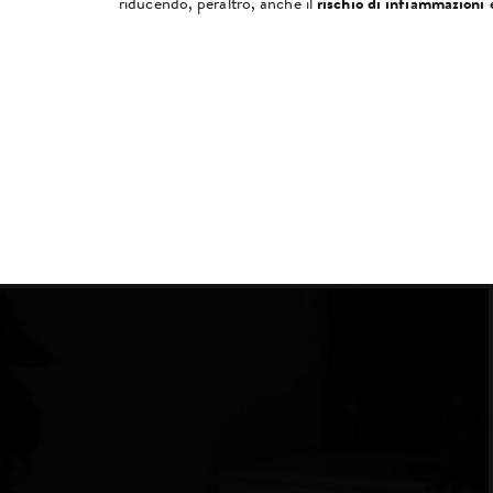
riducendo, peraltro, anche il
rischio di infiammazioni e