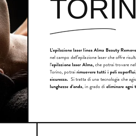
TORI
L’epilazione laser linea Alma Beauty Remov
nel campo dell’epilazione laser che offre risul
l
‘epilazione laser
Alma,
che potrai trovare ne
Torino, potrai
rimuovere tutti i peli superflu
sicurezza.
Si tratta di una tecnologia che agi
lunghezze d’onda
, in grado di
eliminare ogni t