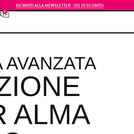
ISCRIVITI ALLA NEWSLETTER - 15% DI SCONTO
0
A AVANZATA
ZIONE
R ALMA