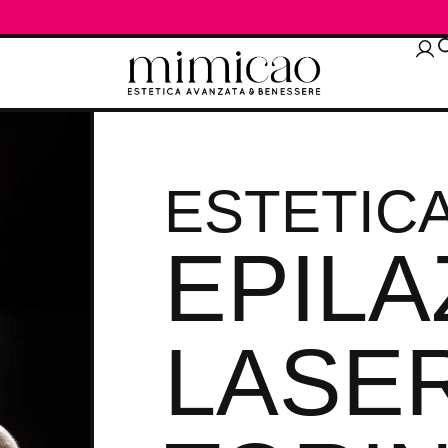
ESTETIC
EPILA
LASE