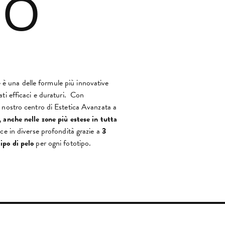
NO
e
è una delle formule più innovative
tati efficaci e duraturi. Con
l nostro centro di Estetica Avanzata a
i, anche nelle zone più estese in tutta
sce in diverse profondità grazie a
3
ipo di pelo
per ogni fototipo.