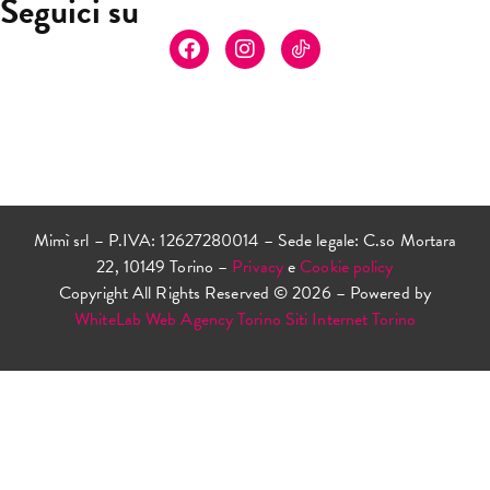
Seguici su
Mimì srl – P.IVA: 12627280014 – Sede legale: C.so Mortara
22, 10149 Torino –
Privacy
e
Cookie policy
Copyright All Rights Reserved © 2026 – Powered by
WhiteLab
Web Agency Torino
Siti Internet Torino