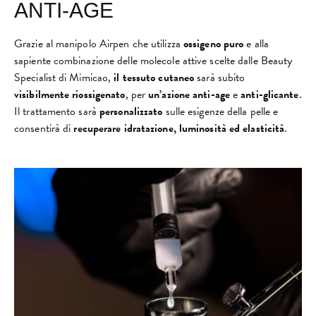
ANTI-AGE
Grazie al manipolo Airpen che utilizza
ossigeno puro
e alla
sapiente combinazione delle molecole attive scelte dalle Beauty
Specialist di Mimicao,
il tessuto cutaneo
sarà subito
visibilmente riossigenato
, per
un’azione anti-age
e
anti-glicante
.
Il trattamento sarà
personalizzato
sulle esigenze della pelle e
consentirà di
recuperare idratazione, luminosità ed elasticità
.