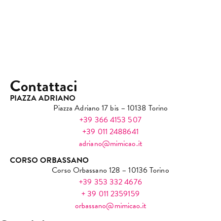
Contattaci
PIAZZA ADRIANO
Piazza Adriano 17 bis – 10138 Torino
+39 366 4153 507
+39 011 2488641
adriano@mimicao.it
CORSO ORBASSANO
Corso Orbassano 128 – 10136 Torino
+39 353 332 4676
+ 39 011 2359159
orbassano@mimicao.it