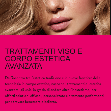
TRATTAMENTI VISO E
CORPO ESTETICA
AVANZATA
Dall’incontro tra l’estetica tradizione e le nuove frontiere della
tecnologia in campo estetico, nascono i trattamenti di estetica
avanzata, gli unici in grado di andare oltre l’inestetismo, per
offrirti soluzioni efficaci, personalizzate e altamente performanti
per ritrovare benessere e bellezza.