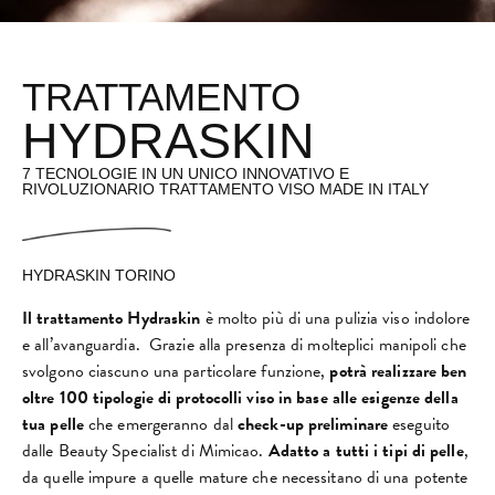
TRATTAMENTO
HYDRASKIN
7 TECNOLOGIE IN UN UNICO INNOVATIVO E
RIVOLUZIONARIO TRATTAMENTO VISO MADE IN ITALY
HYDRASKIN TORINO
Il trattamento Hydraskin
è molto più di una pulizia viso indolore
e all’avanguardia. Grazie alla presenza di molteplici manipoli che
svolgono ciascuno una particolare funzione,
potrà realizzare ben
oltre 100 tipologie di protocolli viso
in base alle esigenze della
tua pelle
che emergeranno dal
check-up
preliminare
eseguito
dalle Beauty Specialist di Mimicao.
Adatto a tutti i tipi di pelle
,
da quelle impure a quelle mature che necessitano di una potente