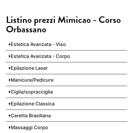
Listino prezzi Mimicao - Corso
Orbassano
Estetica Avanzata - Viso
Estetica Avanzata - Corpo
Epilazione Laser
Manicure/Pedicure
Ciglia/sopracciglia
Epilazione Classica
Ceretta Brasiliana
Massaggi Corpo