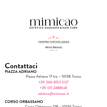
Contattaci
PIAZZA ADRIANO
Piazza Adriano 17 bis – 10138 Torino
+39 366 4153 507
+39 011 2488641
adriano@mimicao.it
CORSO ORBASSANO
Corso Orbassano 128 – 10136 Torino