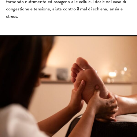
fornendo nutrimento ed ossigeno alle cellule. Ideale nel caso di
congestione e tensione, aiuta contro il mal di schiena, ansia e
stress.