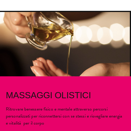
MASSAGGI OLISTICI
Ritrovare benessere fisico e mentale attraverso percorsi
personalizzati per riconnettersi con se stessi e risvegliare energia
e vitalità per il corpo