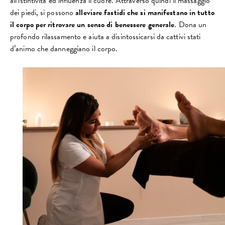
all’istintività ed influenza il cuore. Attraverso quindi il massaggio
dei piedi, si possono
alleviare fastidi che si manifestano in tutto
il corpo per ritrovare un senso di benessere generale
. Dona un
profondo rilassamento e aiuta a disintossicarsi da cattivi stati
d’animo che danneggiano il corpo.