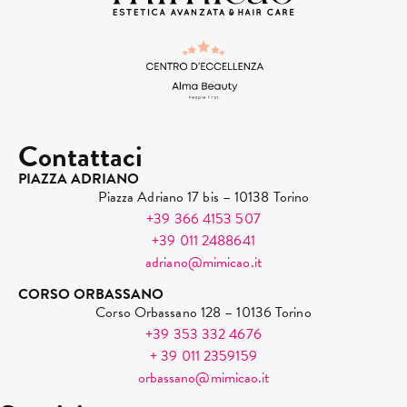
Contattaci
PIAZZA ADRIANO
Piazza Adriano 17 bis – 10138 Torino
+39 366 4153 507
+39 011 2488641
adriano@mimicao.it
CORSO ORBASSANO
Corso Orbassano 128 – 10136 Torino
+39 353 332 4676
+ 39 011 2359159
orbassano@mimicao.it