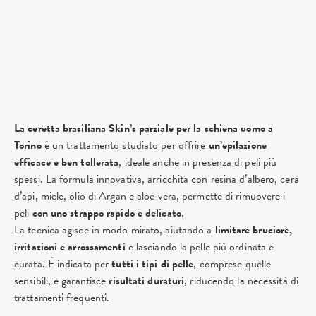
La ceretta brasiliana Skin’s parziale per la schiena uomo a
Torino
è un trattamento studiato per offrire
un’epilazione
efficace e ben tollerata
, ideale anche in presenza di peli più
spessi. La formula innovativa, arricchita con resina d’albero, cera
d’api, miele, olio di Argan e aloe vera, permette di rimuovere i
peli
con uno strappo rapido e delicato
.
La tecnica agisce in modo mirato, aiutando a
limitare bruciore,
irritazioni e arrossamenti
e lasciando la pelle più ordinata e
curata. È indicata per
tutti i tipi di pelle
, comprese quelle
sensibili, e garantisce
risultati duraturi
, riducendo la necessità di
trattamenti frequenti.