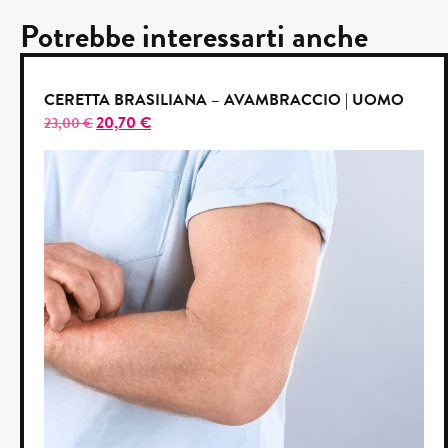
Potrebbe interessarti anche
CERETTA BRASILIANA – AVAMBRACCIO | UOMO
20,70
€
23,00
€