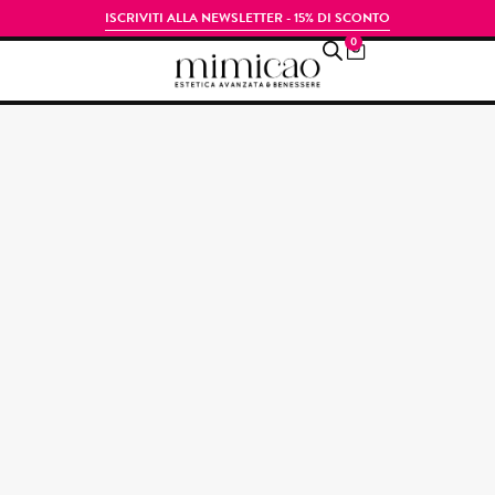
ISCRIVITI ALLA NEWSLETTER - 15% DI SCONTO
0