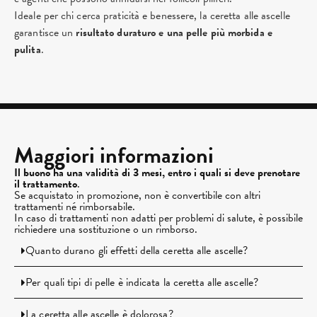
Ideale per chi cerca praticità e benessere, la ceretta alle ascelle
garantisce un
risultato duraturo e una pelle più morbida e
pulita
.
Maggiori informazioni
Il buono ha una validità di 3 mesi, entro i quali si deve prenotare
il trattamento
.
Se acquistato in promozione, non è convertibile con altri
trattamenti né rimborsabile.
In caso di trattamenti non adatti per problemi di salute, è possibile
richiedere una sostituzione o un rimborso.
Quanto durano gli effetti della ceretta alle ascelle?
Per quali tipi di pelle è indicata la ceretta alle ascelle?
La ceretta alle ascelle è dolorosa?