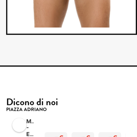
Dicono di noi
PIAZZA ADRIANO
Mimicao
-
Estetica