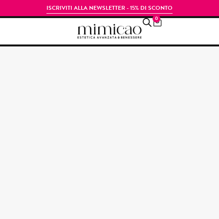
ISCRIVITI ALLA NEWSLETTER - 15% DI SCONTO
0