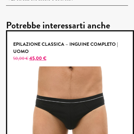
Potrebbe interessarti anche
EPILAZIONE CLASSICA – INGUINE COMPLETO |
UOMO
45,00
€
50,00
€