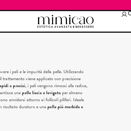
re i peli e le impurità della pelle. Utilizzando
, il trattamento viene applicato con precisione
apidi e precisi
, i peli vengono rimossi alla radice,
antisce una
pelle liscia e levigata
per almeno
o annidarsi attorno ai follicoli piliferi. Ideale
un risultato duraturo e una
pelle più morbida e