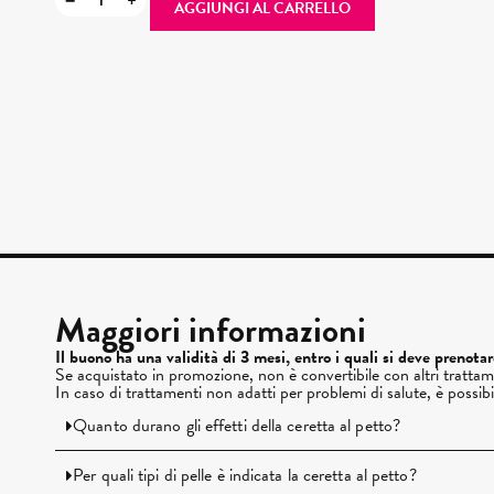
−
+
AGGIUNGI AL CARRELLO
Maggiori informazioni
Il buono ha una validità di 3 mesi, entro i quali si deve prenota
Se acquistato in promozione, non è convertibile con altri trattam
In caso di trattamenti non adatti per problemi di salute, è possib
Quanto durano gli effetti della ceretta al petto?
Per quali tipi di pelle è indicata la ceretta al petto?