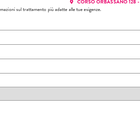
CORSO ORBASSANO 128 - 
formazioni sul trattamento più adatte alle tue esigenze.