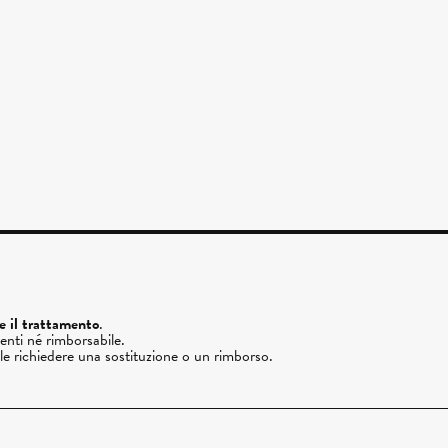
re il trattamento
.
enti né rimborsabile.
ile richiedere una sostituzione o un rimborso.