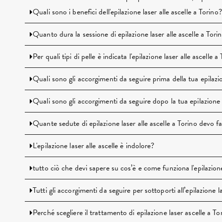
Quali sono i benefici dell'epilazione laser alle ascelle a Torino?
Quanto dura la sessione di epilazione laser alle ascelle a Tori
Per quali tipi di pelle è indicata l'epilazione laser alle ascelle a
Quali sono gli accorgimenti da seguire prima della tua epilazio
Quali sono gli accorgimenti da seguire dopo la tua epilazione l
Quante sedute di epilazione laser alle ascelle a Torino devo f
L'epilazione laser alle ascelle è indolore?
tutto ciò che devi sapere su cos’è e come funziona l'epilazione
Tutti gli accorgimenti da seguire per sottoporti all’epilazione l
Perché scegliere il trattamento di epilazione laser ascelle a To