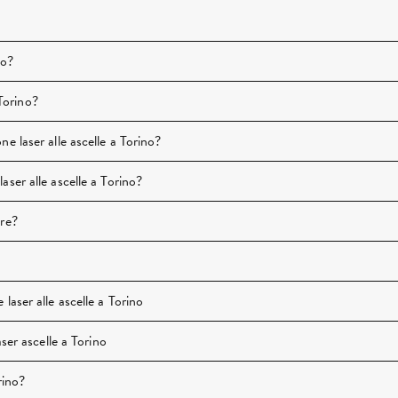
no?
 Torino?
ne laser alle ascelle a Torino?
aser alle ascelle a Torino?
are?
 laser alle ascelle a Torino
aser ascelle a Torino
rino?