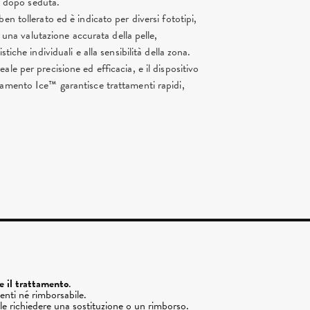
 dopo seduta.
n tollerato ed è indicato per diversi fototipi,
a una valutazione accurata della pelle,
stiche individuali e alla sensibilità della zona.
deale per precisione ed efficacia, e il dispositivo
ddamento Ice™ garantisce trattamenti rapidi,
re il trattamento
.
enti né rimborsabile.
ile richiedere una sostituzione o un rimborso.