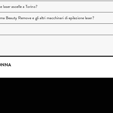
 laser ascelle a Torino?
Alma Beauty Remove e gli altri macchinari di epilazione laser?
DONNA