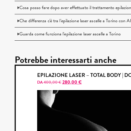
Cosa posso fare dopo aver effettuato il trattamento epilazione
Che differenza c'è tra l'epilazione laser ascelle a Torino con 
Guarda come funziona l'epilazione laser ascelle a Torino
Potrebbe interessarti anche
EPILAZIONE LASER – TOTAL BODY | 
280,00
€
DA
400,00
€