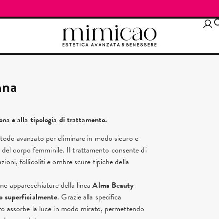
nna
ona e alla tipologia di trattamento.
odo avanzato per eliminare in modo sicuro e
ili del corpo femminile. Il trattamento consente di
tazioni, follicoliti e ombre scure tipiche della
ne apparecchiature della linea
Alma Beauty
olo superficialmente
. Grazie alla specifica
fero assorbe la luce in modo mirato, permettendo