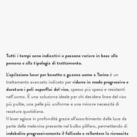
Tutti i tempi sono indicativi e possono variare in base alla
persona e alla tipologia di trattamento.
L’epilazione laser per basette e guance uomo a Torino
è un
trattamento avanzato indicato per
ridurre in modo progressivo e
duraturo i peli superflui del viso
, spesso più spessi e resistenti
nell’uomo. È una soluzione ideale per chi desidera linee del viso
più pulite, una pelle più uniforme e una minore necessità di
rasatura quotidiana.
Il laser agisce in profondità grazie all’assorbimento della luce da
parte della melanina presente nel bulbo pilifero, permettendo di
indebolire progressivamente il follicolo e rallentare la ricrescita