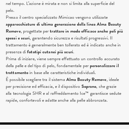
nel tempo. L’azione è mirata e non si limita alla superficie del
pelo.
Presso il centro specializzato Mimicao vengono utilizzate
apparecchiature di ultima generazione della linea Alma Beauty
Remove
, progettate per
trattare in modo efficace anche peli più
spessi e scuri
, garantendo sicurezza e risultati progressivi. Il
trattamento è generalmente ben tollerato ed è indicato anche in
presenza di
fototipi cutanei più scuri
.
Prima di iniziare, viene sempre effettuato un controllo accurato
della pelle e del tipo di pelo, fondamentale per
personalizzare il
trattamento
in base alle caratteristiche individuali.
È possibile scegliere tra il sistema
Alma Beauty Remove
, ideale
per precisione ed efficacia, e il dispositivo
Soprano
, che grazie
alla tecnologia SHR e al raffreddamento Ice™ garantisce sedute
rapide, confortevoli e adatte anche alla pelle abbronzata.