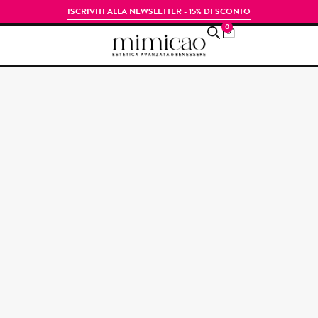
ISCRIVITI ALLA NEWSLETTER - 15% DI SCONTO
0