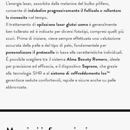
L’energia laser, assorbita dalla melanina del bulbo pilifero,
consente di
indebolire progressivamente il follicolo e rallentare
la ricrescita
nel tempo.
Il trattamento di
epilazione laser glutei uomo
è generalmente
ben tollerato ed è indicato per diversi fototipi, compresi quelli più
scuri. Prima di iniziare, viene sempre effettuata una valutazione
accurata della pelle e del tipo di pelo, fondamentale per
personalizzare il protocollo
in base alle caratteristiche individuali.
È possibile scegliere tra il sistema
Alma Beauty Remove
, ideale
per precisione ed efficacia, e il dispositivo
Soprano
, che grazie
alla tecnologia SHR e al
sistema di raffreddamento Ice™
garantisce sedute confortevoli, rapide e sicure anche su pelle
abbronzata.