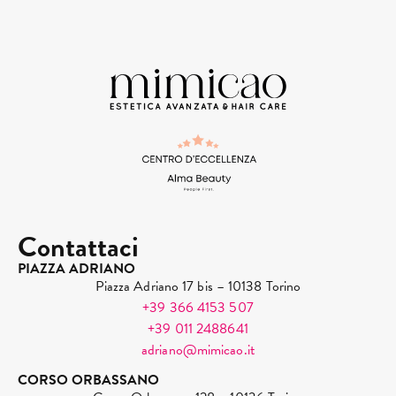
Contattaci
PIAZZA ADRIANO
Piazza Adriano 17 bis – 10138 Torino
+39 366 4153 507
+39 011 2488641
adriano@mimicao.it
CORSO ORBASSANO