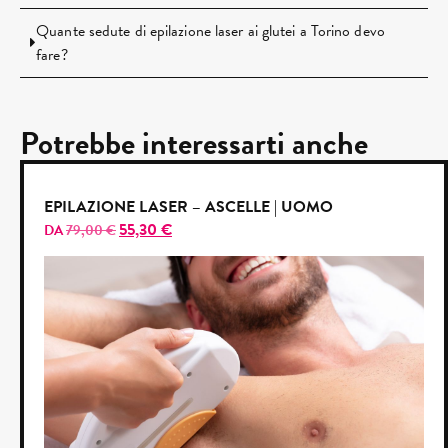
Quante sedute di epilazione laser ai glutei a Torino devo
fare?
Potrebbe interessarti anche
EPILAZIONE LASER – ASCELLE | UOMO
55,30
€
DA
79,00
€