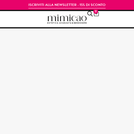
ISCRIVITI ALLA NEWSLETTER - 15% DI SCONTO
0