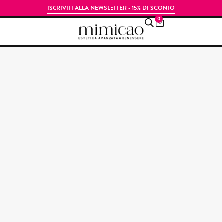
ISCRIVITI ALLA NEWSLETTER - 15% DI SCONTO
0