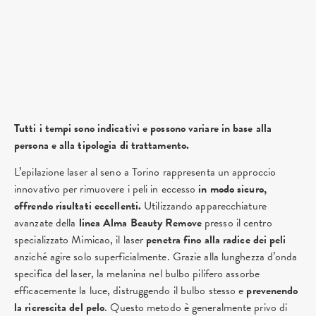
Tutti i tempi sono indicativi e possono variare in base alla
persona e alla tipologia di trattamento.
L’epilazione laser al seno a Torino rappresenta un approccio
innovativo per rimuovere i peli in eccesso
in modo sicuro,
offrendo risultati eccellenti.
Utilizzando apparecchiature
avanzate della
linea Alma Beauty Remove
presso il centro
specializzato Mimicao, il laser
penetra fino alla radice dei peli
anziché agire solo superficialmente. Grazie alla lunghezza d’onda
specifica del laser, la melanina nel bulbo pilifero assorbe
efficacemente la luce, distruggendo il bulbo stesso e
prevenendo
la ricrescita del pelo
. Questo metodo è generalmente privo di