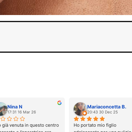
Nina N
Mariaconcetta B.
17:31 16 Mar 26
20:43 30 Dec 25
 già venuta in questo centro 
Ho portato mio figlio 