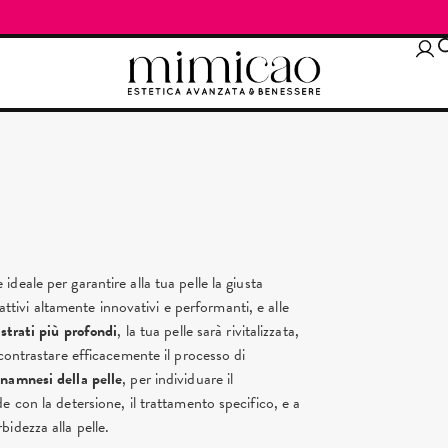
deale per garantire alla tua pelle la giusta
i attivi altamente innovativi e performanti, e alle
 strati più profondi
, la tua pelle sarà rivitalizzata,
 contrastare efficacemente il processo di
namnesi della pelle
, per individuare il
e con la detersione, il trattamento specifico, e a
idezza alla pelle.