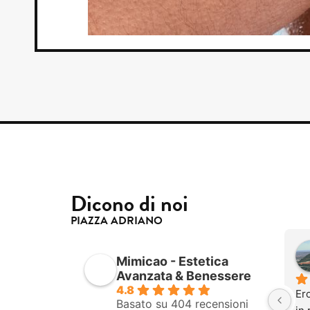
Dicono di noi
PIAZZA ADRIANO
Mimicao - Estetica
Avanzata & Benessere
4.8
Ero
Basato su 404 recensioni