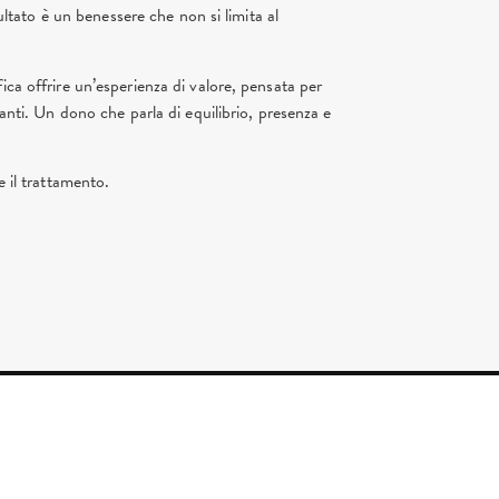
sultato è un benessere che non si limita al
ica offrire un’esperienza di valore, pensata per
ranti. Un dono che parla di equilibrio, presenza e
e il trattamento.