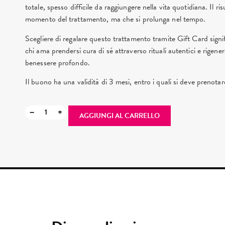
totale, spesso difficile da raggiungere nella vita quotidiana. Il ri
momento del trattamento, ma che si prolunga nel tempo.
Scegliere di regalare questo trattamento tramite Gift Card signif
chi ama prendersi cura di sé attraverso rituali autentici e rigene
benessere profondo.
Il buono ha una validità di 3 mesi, entro i quali si deve prenotar
−
+
AGGIUNGI AL CARRELLO