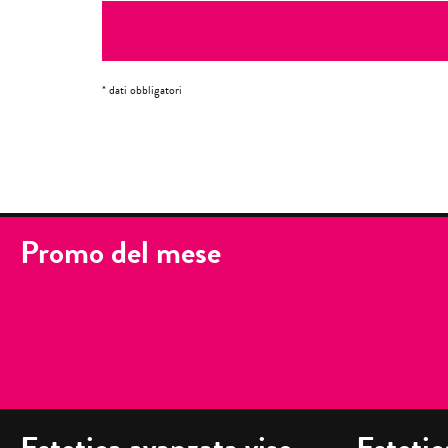
* dati obbligatori
Promo del mese