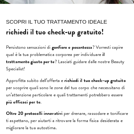
SCOPRI IL TUO TRATTAMENTO IDEALE
richiedi il tuo check-up gratuito!
Persistono sensazioni di
gonfiore e pesantezza
? Vorresti capire
qual è la tua problematica corporea per individuare
il
trattamento giusto per te
? Lasciati guidare dalle nostre Beauty
Specialist!
Approfitta subito dell’offerta e
richiedi il tuo check-up gratuito
per scoprire quali sono le zone del tuo corpo che necessitano di
un’attenzione particolare e quali trattamenti potrebbero essere
più efficaci per te
.
Oltre 20 protocolli innovativi
per drenare, rassodare e tonificare
ti aspettano, per aiutarti a ritrovare la forma fisica desiderata e
migliorare la tua autostima.