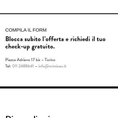
COMPILA IL FORM
Blocca subito l’offerta e richiedi il tuo
check-up gratuito.
Piazza Adriano 17 bis – Torino
Tel:
011 2488641
–
info@mimicao.it