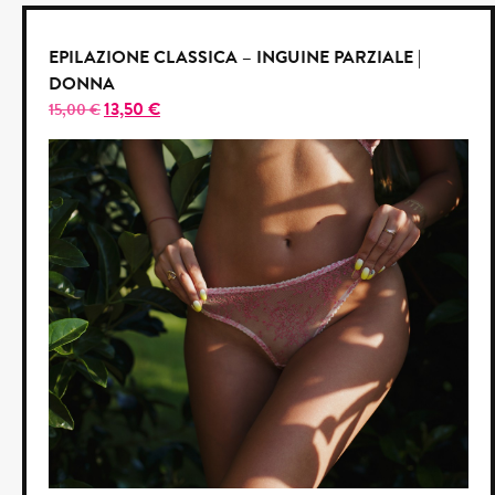
EPILAZIONE CLASSICA – INGUINE PARZIALE |
DONNA
13,50
€
15,00
€