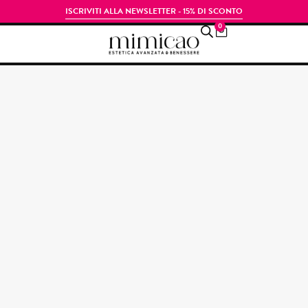
ISCRIVITI ALLA NEWSLETTER - 15% DI SCONTO
0