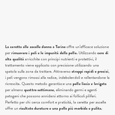
La ceretta alle ascelle donna a Torino
offre un’efficace soluzione
per
rimuovere i peli e le impurità della pelle.
Utilizzando
cere di
alta qualità
arricchite con principi nutrienti e protettivi, il
trattamento viene applicato con precisione utilizzando una
spatola sulla zona da trattare. Attraverso
strappi rapidi e precisi
,
i peli vengono rimossi alla radice, indebolendoli e rallentandone la
ricrescita. Questo metodo garantisce una
pelle liscia e levigata
per almeno
quattro settimane
, eliminando germi e agenti
patogeni che possono annidarsi attorno ai follicoli piliferi.
Perfetto per chi cerca comfort e praticità, la ceretta per ascelle
offre un
risultato duraturo e una pelle più morbida e pulita.