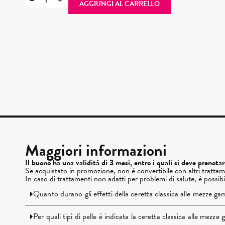
−
+
AGGIUNGI AL CARRELLO
Maggiori informazioni
Il buono ha una validità di 3 mesi, entro i quali si deve prenota
Se acquistato in promozione, non è convertibile con altri trattam
In caso di trattamenti non adatti per problemi di salute, è possib
Quanto durano gli effetti della ceretta classica alle mezze g
Per quali tipi di pelle è indicata la ceretta classica alle mezz