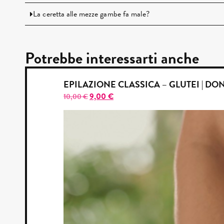
La ceretta alle mezze gambe fa male?
Potrebbe interessarti anche
EPILAZIONE CLASSICA – GLUTEI | DO
9,00
€
10,00
€