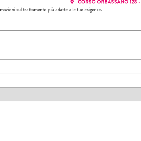
CORSO ORBASSANO 128 - 
formazioni sul trattamento più adatte alle tue esigenze.