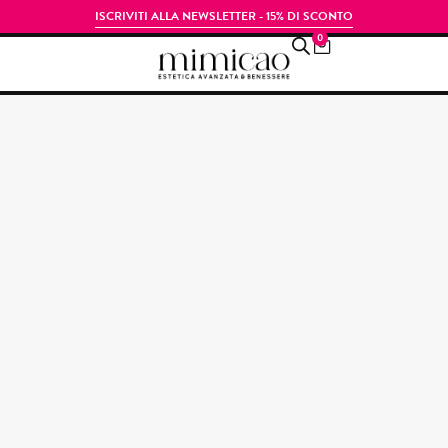
ISCRIVITI ALLA NEWSLETTER - 15% DI SCONTO
0