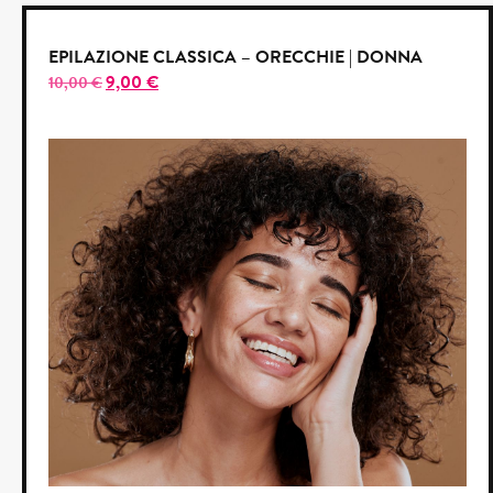
EPILAZIONE CLASSICA – ORECCHIE | DONNA
9,00
€
10,00
€