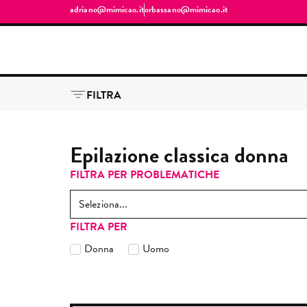
adriano@mimicao.it
orbassano@mimicao.it
FILTRA
Epilazione classica donna
FILTRA PER PROBLEMATICHE
Seleziona...
FILTRA PER
Donna
Uomo