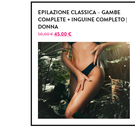
EPILAZIONE CLASSICA – GAMBE
COMPLETE + INGUINE COMPLETO |
DONNA
45,00
€
50,00
€