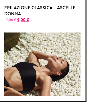
EPILAZIONE CLASSICA – ASCELLE |
DONNA
9,00
€
10,00
€