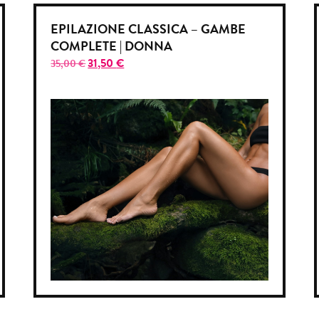
EPILAZIONE CLASSICA – GAMBE
COMPLETE | DONNA
31,50
€
35,00
€