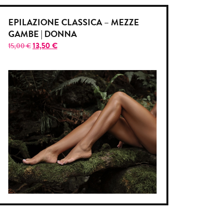
EPILAZIONE CLASSICA – MEZZE
GAMBE | DONNA
13,50
€
15,00
€