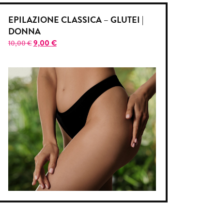
EPILAZIONE CLASSICA – GLUTEI |
DONNA
9,00
€
10,00
€