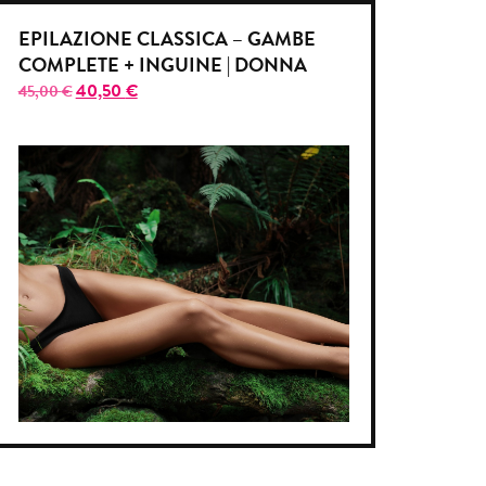
EPILAZIONE CLASSICA – GAMBE
COMPLETE + INGUINE | DONNA
40,50
€
45,00
€