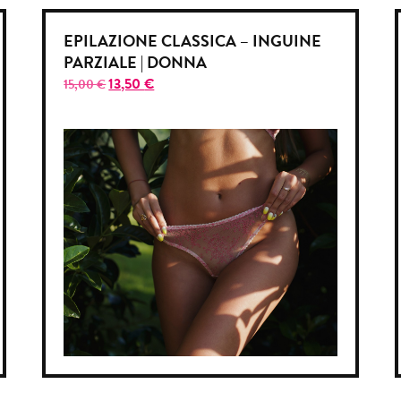
EPILAZIONE CLASSICA – INGUINE
PARZIALE | DONNA
13,50
€
15,00
€