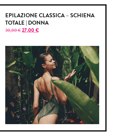
EPILAZIONE CLASSICA – SCHIENA
TOTALE | DONNA
27,00
€
30,00
€