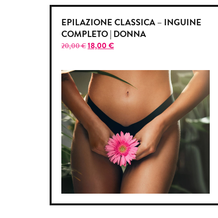
EPILAZIONE CLASSICA – INGUINE
COMPLETO | DONNA
18,00
€
20,00
€