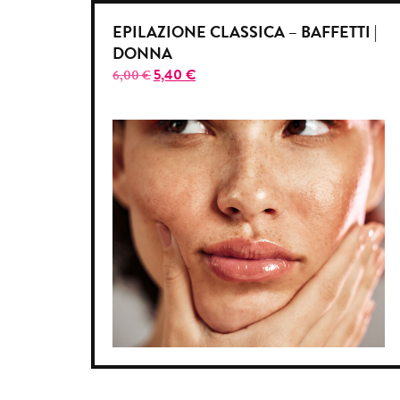
EPILAZIONE CLASSICA – BAFFETTI |
DONNA
5,40
€
6,00
€