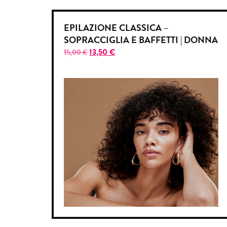
EPILAZIONE CLASSICA –
SOPRACCIGLIA E BAFFETTI | DONNA
13,50
€
15,00
€