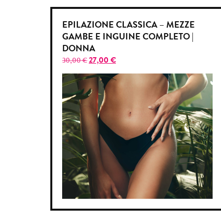
EPILAZIONE CLASSICA – MEZZE
GAMBE E INGUINE COMPLETO |
DONNA
27,00
€
30,00
€