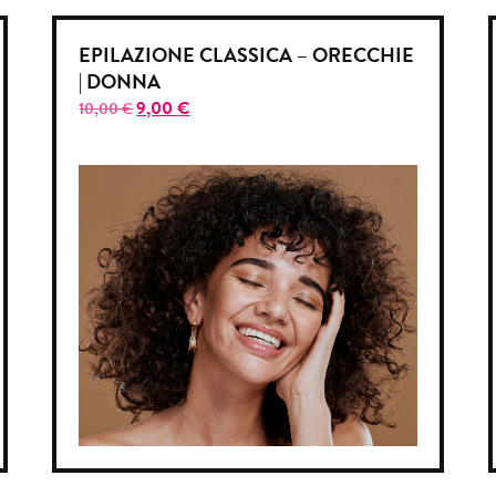
EPILAZIONE CLASSICA – ORECCHIE
| DONNA
9,00
€
10,00
€