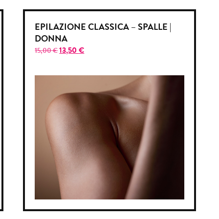
EPILAZIONE CLASSICA – SPALLE |
DONNA
13,50
€
15,00
€