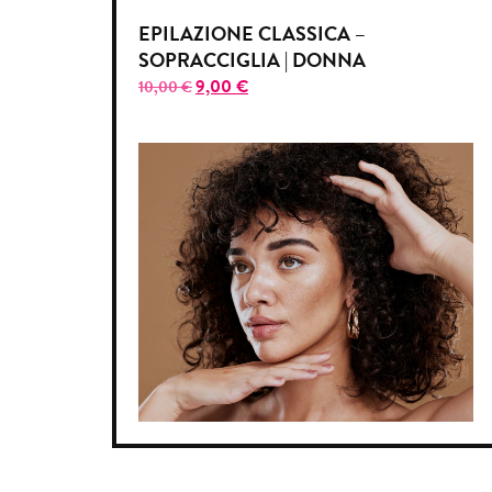
EPILAZIONE CLASSICA –
SOPRACCIGLIA | DONNA
9,00
€
10,00
€